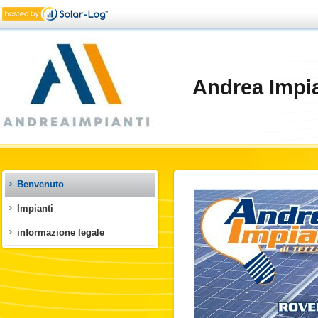
Andrea Impi
Benvenuto
Impianti
informazione legale