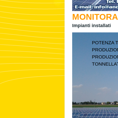
MONITORAG
Impianti installati
POTENZA T
PRODUZIO
PRODUZIO
TONNELLA